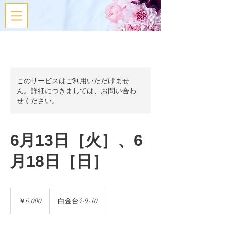
このサービスはご利用いただけませ
ん。詳細につきましては、お問い合わ
せください。
6月13日［火］、6
月18日［日］
6,000
円
￥6,000
白金台4-9-10